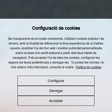
Configuració de cookies
Ser transparents és el nostre compromís. Utilitzem cookies pròpies i de
tercers, amb la finalitat de diferenciar la teva experiència de la d'altres
usuaris, analitzar l'ús del lloc web i mostrar publicitat personalitzada
sobre la base d'un perfil elaborat a partir dels teus hàbits de
navegació. Pots acceptar l'ús de totes les cookies, configurar-les
segons les teves preferències o denegar-les. Tu poses les normes i si
vols obtenir més informació, consulta la nostra
Política de cookies
Configurar
Denegar
MEDITERRÀNIA
Acceptar