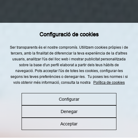
s
e
m
p
r
e
s
Configuració de cookies
e
s
d
Barcelona
INTERNACIONAL
e
Ser transparents és el nostre compromís. Utilitzem cookies pròpies i de
l
tercers, amb la finalitat de diferenciar la teva experiència de la d'altres
g
usuaris, analitzar l'ús del lloc web i mostrar publicitat personalitzada
r
La Taguara: els genuïns sabors de
u
sobre la base d'un perfil elaborat a partir dels teus hàbits de
p
navegació. Pots acceptar l'ús de totes les cookies, configurar-les
Veneçuela
D
segons les teves preferències o denegar-les. Tu poses les normes i si
a
m
vols obtenir més informació, consulta la nostra
Política de cookies
m
.
D
Configurar
r
e
t
Denegar
s
:
A
Acceptar
c
c
e