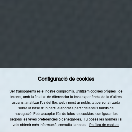
r
a Cambrils
e
s
e
m
p
r
e
s
e
s
d
e
l
g
r
u
p
D
Configuració de cookies
a
m
m
Ser transparents és el nostre compromís. Utilitzem cookies pròpies i de
.
D
tercers, amb la finalitat de diferenciar la teva experiència de la d'altres
r
usuaris, analitzar l'ús del lloc web i mostrar publicitat personalitzada
e
sobre la base d'un perfil elaborat a partir dels teus hàbits de
Cambrils
MARINERA
t
s
navegació. Pots acceptar l'ús de totes les cookies, configurar-les
:
segons les teves preferències o denegar-les. Tu poses les normes i si
A
Restaurant Miramar: gastronomia
vols obtenir més informació, consulta la nostra
Política de cookies
c
c