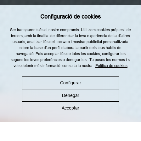
u
Racó del Xef
i
n
Top Lists
t
Configuració de cookies
e
Agenda
r
è
Ser transparents és el nostre compromís. Utilitzem cookies pròpies i de
El Nostre Equip
s
tercers, amb la finalitat de diferenciar la teva experiència de la d'altres
,
u
usuaris, analitzar l'ús del lloc web i mostrar publicitat personalitzada
t
sobre la base d'un perfil elaborat a partir dels teus hàbits de
i
navegació. Pots acceptar l'ús de totes les cookies, configurar-les
l
i
segons les teves preferències o denegar-les. Tu poses les normes i si
t
vols obtenir més informació, consulta la nostra
Política de cookies
Avís Legal
Política de privacitat
z
a
n
Política de cookies
Política XXSS
t
Configurar
t
è
c
Denegar
n
i
©2026 Gastronosfera.com All rights reserved
Acceptar
q
u
e
s
d
e
p
r