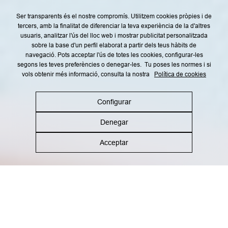
d
a
Ser transparents és el nostre compromís. Utilitzem cookies pròpies i de
d
tercers, amb la finalitat de diferenciar la teva experiència de la d'altres
e
usuaris, analitzar l'ús del lloc web i mostrar publicitat personalitzada
s
,
sobre la base d'un perfil elaborat a partir dels teus hàbits de
a
navegació. Pots acceptar l'ús de totes les cookies, configurar-les
i
Girona
D'AUTOR
x
segons les teves preferències o denegar-les. Tu poses les normes i si
í
vols obtenir més informació, consulta la nostra
Política de cookies
c
o
Divinum: elogi al producte humil
m
a
Configurar
l
t
r
Denegar
e
s
Acceptar
d
r
e
t
s
,
c
o
m
On menjar,
s
’
e
x