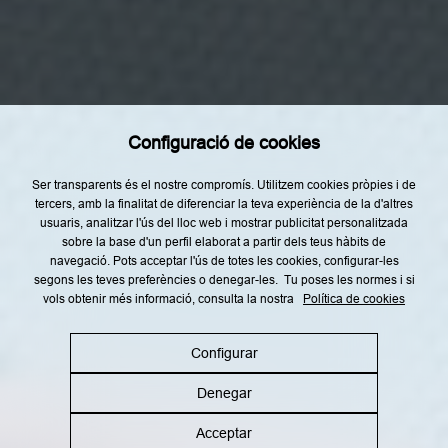
s
d
e
p
Cávala, alta gastronomia del mar
r
o
f
i
l
i
Configuració de cookies
n
g
p
e
Ser transparents és el nostre compromís. Utilitzem cookies pròpies i de
r
tercers, amb la finalitat de diferenciar la teva experiència de la d'altres
f
usuaris, analitzar l'ús del lloc web i mostrar publicitat personalitzada
e
r
sobre la base d'un perfil elaborat a partir dels teus hàbits de
p
navegació. Pots acceptar l'ús de totes les cookies, configurar-les
u
On menjar,
segons les teves preferències o denegar-les. Tu poses les normes i si
b
l
vols obtenir més informació, consulta la nostra
Política de cookies
i
beure i divertir-se.
c
i
t
Configurar
a
t
Denegar
d
i
r
Acceptar
i