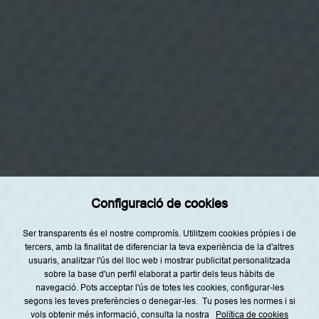
e
s
d
e
p
r
Categories
o
f
i
Inici
l
i
Restaurants
n
g
Receptes
p
e
Tendències
r
f
e
Racó del Xef
r
p
Top Lists
Configuració de cookies
u
b
Agenda
l
i
Ser transparents és el nostre compromís. Utilitzem cookies pròpies i de
El Nostre Equip
c
tercers, amb la finalitat de diferenciar la teva experiència de la d'altres
i
usuaris, analitzar l'ús del lloc web i mostrar publicitat personalitzada
t
a
sobre la base d'un perfil elaborat a partir dels teus hàbits de
t
navegació. Pots acceptar l'ús de totes les cookies, configurar-les
d
segons les teves preferències o denegar-les. Tu poses les normes i si
i
r
vols obtenir més informació, consulta la nostra
Política de cookies
Avís Legal
Política de privacitat