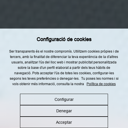
e
s
e
m
p
r
e
s
e
s
Configuració de cookies
d
e
l
Ser transparents és el nostre compromís. Utilitzem cookies pròpies i de
g
r
tercers, amb la finalitat de diferenciar la teva experiència de la d'altres
Barcelona
TAPES
u
usuaris, analitzar l'ús del lloc web i mostrar publicitat personalitzada
p
sobre la base d'un perfil elaborat a partir dels teus hàbits de
D
a
navegació. Pots acceptar l'ús de totes les cookies, configurar-les
El Menjador de la Beckett: un espai
m
segons les teves preferències o denegar-les. Tu poses les normes i si
m
vols obtenir més informació, consulta la nostra
Política de cookies
per alimentar cos i ment
.
D
r
e
Configurar
t
s
:
Denegar
A
c
Acceptar
c
e