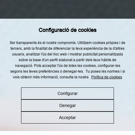
g
i
t
i
m
a
c
Configuració de cookies
i
ó
Barcelona
AMERICANA
:
Ser transparents és el nostre compromís. Utilitzem cookies pròpies i de
C
tercers, amb la finalitat de diferenciar la teva experiència de la d'altres
o
usuaris, analitzar l'ús del lloc web i mostrar publicitat personalitzada
n
Santa Burg, hamburgueses dry aged
sobre la base d'un perfil elaborat a partir dels teus hàbits de
s
e
navegació. Pots acceptar l'ús de totes les cookies, configurar-les
i afterwoks temàtics
n
segons les teves preferències o denegar-les. Tu poses les normes i si
t
i
vols obtenir més informació, consulta la nostra
Política de cookies
m
e
n
Configurar
t
d
e
Denegar
l
’
i
Acceptar
n
t
e
r