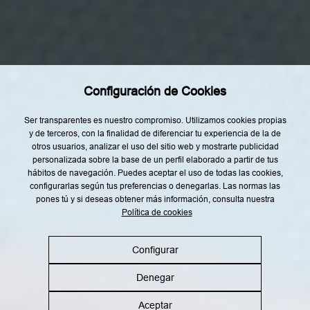
s
Restaurantes
:
O
Recetas
t
r
Tendencias
a
s
e
Rincón del Chef
m
Configuración de Cookies
p
Top Lists
r
e
Agenda
Ser transparentes es nuestro compromiso. Utilizamos cookies propias
s
a
y de terceros, con la finalidad de diferenciar tu experiencia de la de
Nuestro Equipo
s
otros usuarios, analizar el uso del sitio web y mostrarte publicidad
d
personalizada sobre la base de un perfil elaborado a partir de tus
e
l
hábitos de navegación. Puedes aceptar el uso de todas las cookies,
g
configurarlas según tus preferencias o denegarlas. Las normas las
r
pones tú y si deseas obtener más información, consulta nuestra
u
p
Política de cookies
Aviso legal
Política de privacidad
o
D
a
Política de cookies
Política RRSS
m
Configurar
m
.
D
Denegar
e
©2026 Gastronosfera.com All rights reserved
r
Aceptar
e