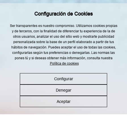
g
a
Rincón del Chef
l
y
Configuración de Cookies
Top Lists
P
o
l
Agenda
Ser transparentes es nuestro compromiso. Utilizamos cookies propias
í
y de terceros, con la finalidad de diferenciar tu experiencia de la de
t
Nuestro Equipo
i
otros usuarios, analizar el uso del sitio web y mostrarte publicidad
c
personalizada sobre la base de un perfil elaborado a partir de tus
a
hábitos de navegación. Puedes aceptar el uso de todas las cookies,
d
e
configurarlas según tus preferencias o denegarlas. Las normas las
P
pones tú y si deseas obtener más información, consulta nuestra
r
Política de cookies
i
Aviso legal
Política de privacidad
v
a
Política de cookies
Política RRSS
c
Configurar
i
d
a
Denegar
d
.
©2026 Gastronosfera.com All rights reserved
Aceptar
A
c
e
p
t
o