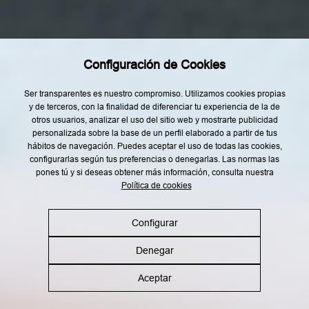
Configuración de Cookies
Ser transparentes es nuestro compromiso. Utilizamos cookies propias
7 recetas con albaricoque sorprendentes y
y de terceros, con la finalidad de diferenciar tu experiencia de la de
fáciles
otros usuarios, analizar el uso del sitio web y mostrarte publicidad
personalizada sobre la base de un perfil elaborado a partir de tus
hábitos de navegación. Puedes aceptar el uso de todas las cookies,
configurarlas según tus preferencias o denegarlas. Las normas las
Paginación
pones tú y si deseas obtener más información, consulta nuestra
Página
1
Página
2
Página
3
Página
5
Página
10
Página
15
Página
20
Página
25
Página
30
Política de cookies
actual
Siguiente
›
Configurar
Página
34
página
Denegar
Aceptar