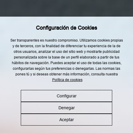
Configuración de Cookies
Ser transparentes es nuestro compromiso. Utilizamos cookies propias
7 recetas con albaricoque sorprendentes y
y de terceros, con la finalidad de diferenciar tu experiencia de la de
fáciles
otros usuarios, analizar el uso del sitio web y mostrarte publicidad
personalizada sobre la base de un perfil elaborado a partir de tus
hábitos de navegación. Puedes aceptar el uso de todas las cookies,
configurarlas según tus preferencias o denegarlas. Las normas las
Paginación
pones tú y si deseas obtener más información, consulta nuestra
Página
1
Página
2
Página
3
Página
5
Página
10
Página
15
Página
20
Página
25
Página
30
Política de cookies
actual
Siguiente
›
Configurar
Página
34
página
Denegar
Aceptar