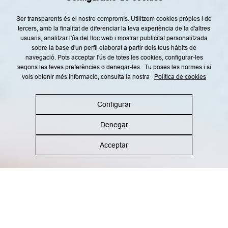
c
c
e
Ser transparents és el nostre compromís. Utilitzem cookies pròpies i de
d
tercers, amb la finalitat de diferenciar la teva experiència de la d'altres
i
r
usuaris, analitzar l'ús del lloc web i mostrar publicitat personalitzada
,
sobre la base d'un perfil elaborat a partir dels teus hàbits de
r
navegació. Pots acceptar l'ús de totes les cookies, configurar-les
On menjar,
e
c
segons les teves preferències o denegar-les. Tu poses les normes i si
t
vols obtenir més informació, consulta la nostra
Política de cookies
i
beure i divertir-se.
f
i
c
Configurar
a
r
i
Denegar
s
u
p
Acceptar
r
i
m
i
Categories
r
l
Inici
e
s
Restaurants
d
a
Receptes
d