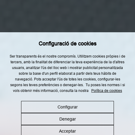
o
m
s
’
e
x
p
l
i
c
Configuració de cookies
a
e
n
l
Ser transparents és el nostre compromís. Utilitzem cookies pròpies i de
a
tercers, amb la finalitat de diferenciar la teva experiència de la d'altres
i
usuaris, analitzar l'ús del lloc web i mostrar publicitat personalitzada
n
f
sobre la base d'un perfil elaborat a partir dels teus hàbits de
o
navegació. Pots acceptar l'ús de totes les cookies, configurar-les
r
Sant Cugat del Vallès
ROSTIDOR
segons les teves preferències o denegar-les. Tu poses les normes i si
m
a
vols obtenir més informació, consulta la nostra
Política de cookies
c
i
Coock: pollastres gurmet i molt més
ó
a
Configurar
d
d
Denegar
i
c
i
Acceptar
o