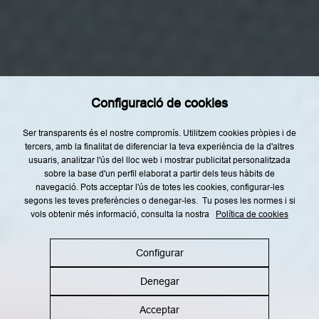
e
s
d
a
d
e
s
,
a
i
Configuració de cookies
x
í
c
o
Ser transparents és el nostre compromís. Utilitzem cookies pròpies i de
m
tercers, amb la finalitat de diferenciar la teva experiència de la d'altres
a
usuaris, analitzar l'ús del lloc web i mostrar publicitat personalitzada
l
Barcelona
INTERNACIONAL
t
sobre la base d'un perfil elaborat a partir dels teus hàbits de
r
navegació. Pots acceptar l'ús de totes les cookies, configurar-les
e
segons les teves preferències o denegar-les. Tu poses les normes i si
s
Café Turó: un cafè de tocs parisencs
d
vols obtenir més informació, consulta la nostra
Política de cookies
r
al costat del Turó Park
e
t
Configurar
s
,
c
Denegar
o
m
s
Acceptar
’