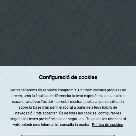
s
d
e
Categories
p
r
o
Inici
f
i
Restaurants
l
i
Receptes
n
g
Tendències
p
e
r
Racó del Xef
f
e
Top Lists
Configuració de cookies
r
p
Agenda
u
b
Ser transparents és el nostre compromís. Utilitzem cookies pròpies i de
El Nostre Equip
l
tercers, amb la finalitat de diferenciar la teva experiència de la d'altres
i
usuaris, analitzar l'ús del lloc web i mostrar publicitat personalitzada
c
i
sobre la base d'un perfil elaborat a partir dels teus hàbits de
t
navegació. Pots acceptar l'ús de totes les cookies, configurar-les
a
segons les teves preferències o denegar-les. Tu poses les normes i si
t
d
vols obtenir més informació, consulta la nostra
Política de cookies
Avís Legal
Política de privacitat
i
r
i