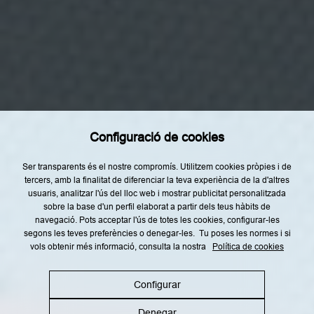
d
i
r
i
g
i
d
a
i
m
à
r
q
u
Configuració de cookies
e
t
i
Ser transparents és el nostre compromís. Utilitzem cookies pròpies i de
n
tercers, amb la finalitat de diferenciar la teva experiència de la d'altres
g
d
usuaris, analitzar l'ús del lloc web i mostrar publicitat personalitzada
i
sobre la base d'un perfil elaborat a partir dels teus hàbits de
r
e
navegació. Pots acceptar l'ús de totes les cookies, configurar-les
Madrid
MEXICANA
c
segons les teves preferències o denegar-les. Tu poses les normes i si
t
vols obtenir més informació, consulta la nostra
Política de cookies
e
.
Barracuda MX: el millor de Mèxic
L
e
Configurar
g
i
t
Denegar