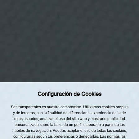
t
o
.
L
e
g
i
t
Categorías
i
m
a
Home
c
i
Restaurantes
ó
n
Recetas
:
C
Tendencias
o
n
Rincón del Chef
s
e
Configuración de Cookies
Top Lists
n
t
Agenda
i
Ser transparentes es nuestro compromiso. Utilizamos cookies propias
m
y de terceros, con la finalidad de diferenciar tu experiencia de la de
i
Nuestro Equipo
otros usuarios, analizar el uso del sitio web y mostrarte publicidad
e
n
personalizada sobre la base de un perfil elaborado a partir de tus
t
hábitos de navegación. Puedes aceptar el uso de todas las cookies,
o
configurarlas según tus preferencias o denegarlas. Las normas las
d