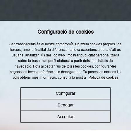
i
r
i
g
i
d
a
Configuració de cookies
i
m
à
r
Ser transparents és el nostre compromís. Utilitzem cookies pròpies i de
q
tercers, amb la finalitat de diferenciar la teva experiència de la d'altres
u
usuaris, analitzar l'ús del lloc web i mostrar publicitat personalitzada
e
Madrid
INTERNACIONAL
t
sobre la base d'un perfil elaborat a partir dels teus hàbits de
i
navegació. Pots acceptar l'ús de totes les cookies, configurar-les
n
segons les teves preferències o denegar-les. Tu poses les normes i si
g
Rooster, el restaurant de Malasaña
d
vols obtenir més informació, consulta la nostra
Política de cookies
i
pensat per als amants del pollastre
r
e
c
Configurar
t
e
Denegar
.
L
e
Acceptar
g
i
t
i