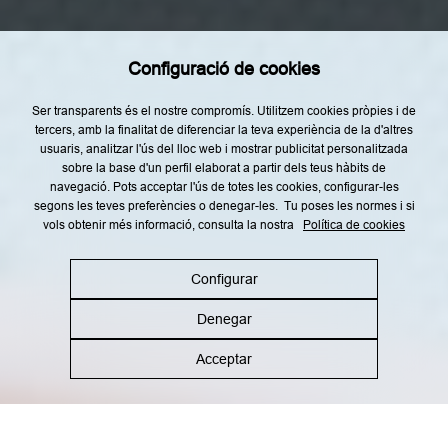
s
e
m
p
r
Configuració de cookies
e
s
e
Ser transparents és el nostre compromís. Utilitzem cookies pròpies i de
s
tercers, amb la finalitat de diferenciar la teva experiència de la d'altres
d
e
usuaris, analitzar l'ús del lloc web i mostrar publicitat personalitzada
l
sobre la base d'un perfil elaborat a partir dels teus hàbits de
g
navegació. Pots acceptar l'ús de totes les cookies, configurar-les
r
u
segons les teves preferències o denegar-les. Tu poses les normes i si
p
vols obtenir més informació, consulta la nostra
Política de cookies
D
a
m
m
Configurar
.
Murcia
DE MERCAT
D
r
Denegar
e
t
La Terraza de Pedro: 'street food' a
Acceptar
s
:
la murciana
A
c
c
e
d