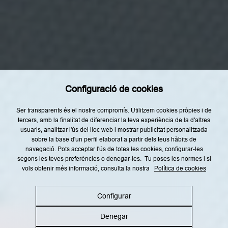
d
i
r
i
g
i
d
a
i
m
à
r
q
Configuració de cookies
u
e
t
Ser transparents és el nostre compromís. Utilitzem cookies pròpies i de
i
tercers, amb la finalitat de diferenciar la teva experiència de la d'altres
n
g
usuaris, analitzar l'ús del lloc web i mostrar publicitat personalitzada
d
Barcelona
INTERNACIONAL
sobre la base d'un perfil elaborat a partir dels teus hàbits de
i
navegació. Pots acceptar l'ús de totes les cookies, configurar-les
r
e
segons les teves preferències o denegar-les. Tu poses les normes i si
c
VICIO: hamburgueses que enganxen
vols obtenir més informació, consulta la nostra
Política de cookies
t
e
.
L
Configurar
e
g
Denegar
i
t