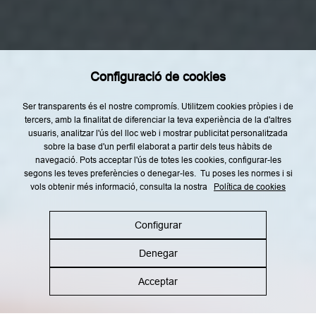
A
c
c
e
d
i
r
,
Configuració de cookies
r
e
c
Ser transparents és el nostre compromís. Utilitzem cookies pròpies i de
t
tercers, amb la finalitat de diferenciar la teva experiència de la d'altres
i
f
usuaris, analitzar l'ús del lloc web i mostrar publicitat personalitzada
i
sobre la base d'un perfil elaborat a partir dels teus hàbits de
c
a
navegació. Pots acceptar l'ús de totes les cookies, configurar-les
r
segons les teves preferències o denegar-les. Tu poses les normes i si
i
vols obtenir més informació, consulta la nostra
Política de cookies
s
u
p
r
Configurar
i
Barcelona
MEDITERRÀNIA
m
i
Denegar
r
l
Mercader Eixample: un refugi
e
Acceptar
s
gastronòmic al cor de Barcelona
d
a