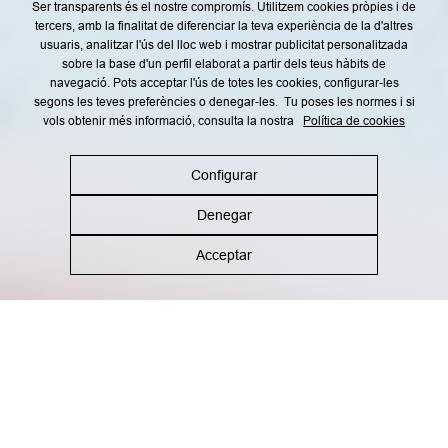
Ser transparents és el nostre compromís. Utilitzem cookies pròpies i de
r
i
tercers, amb la finalitat de diferenciar la teva experiència de la d'altres
v
usuaris, analitzar l'ús del lloc web i mostrar publicitat personalitzada
a
sobre la base d'un perfil elaborat a partir dels teus hàbits de
c
i
navegació. Pots acceptar l'ús de totes les cookies, configurar-les
t
segons les teves preferències o denegar-les. Tu poses les normes i si
a
vols obtenir més informació, consulta la nostra
Política de cookies
t
.
A
Configurar
c
Murcia
DE MERCAT
c
e
Denegar
p
t
La Terraza de Pedro: 'street food' a
o
Acceptar
l
la murciana
’
ú
s
d
e
l
e
s
m
e
v
e