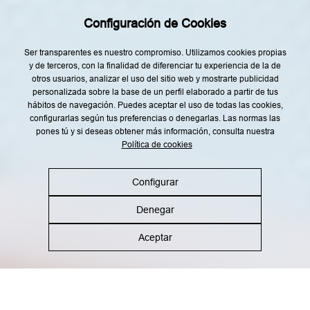
e
r
Configuración de Cookies
e
c
h
Categorías
Ser transparentes es nuestro compromiso. Utilizamos cookies propias
o
y de terceros, con la finalidad de diferenciar tu experiencia de la de
s
Home
otros usuarios, analizar el uso del sitio web y mostrarte publicidad
:
A
personalizada sobre la base de un perfil elaborado a partir de tus
Restaurantes
c
hábitos de navegación. Puedes aceptar el uso de todas las cookies,
c
Recetas
configurarlas según tus preferencias o denegarlas. Las normas las
e
d
pones tú y si deseas obtener más información, consulta nuestra
e
Tendencias
Política de cookies
r
,
Rincón del Chef
r
e
Configurar
Top Lists
c
t
Agenda
i
Denegar
f
Nuestro Equipo
i
c
Aceptar
a
r
y
s
u
p
Aviso legal
Política de privacidad
r