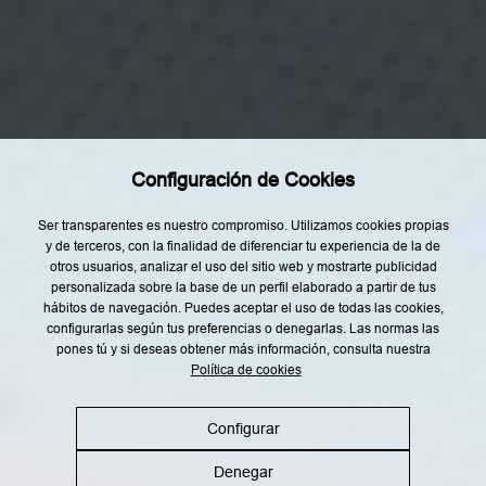
s
:
Robadora: el gastrobar más canalla
O
t
del Raval
r
a
s
e
m
p
r
Configuración de Cookies
e
s
a
Ser transparentes es nuestro compromiso. Utilizamos cookies propias
s
d
y de terceros, con la finalidad de diferenciar tu experiencia de la de
e
otros usuarios, analizar el uso del sitio web y mostrarte publicidad
l
personalizada sobre la base de un perfil elaborado a partir de tus
g
Donde comer,
r
hábitos de navegación. Puedes aceptar el uso de todas las cookies,
u
configurarlas según tus preferencias o denegarlas. Las normas las
p
o
pones tú y si deseas obtener más información, consulta nuestra
beber y divertirse.
D
Política de cookies
a
m
m
.
Configurar
D
e
Denegar
r