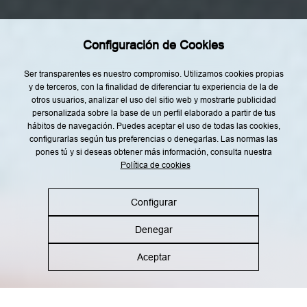
s
u
p
r
i
Configuración de Cookies
m
i
r
Ser transparentes es nuestro compromiso. Utilizamos cookies propias
l
y de terceros, con la finalidad de diferenciar tu experiencia de la de
o
s
otros usuarios, analizar el uso del sitio web y mostrarte publicidad
d
personalizada sobre la base de un perfil elaborado a partir de tus
a
hábitos de navegación. Puedes aceptar el uso de todas las cookies,
t
o
configurarlas según tus preferencias o denegarlas. Las normas las
s
pones tú y si deseas obtener más información, consulta nuestra
,
Política de cookies
a
s
í
c
Configurar
o
Barcelona
MEDITERRÁNEA
m
o
Denegar
o
t
La Esquina, bocadillos gourmet en
r
Aceptar
o
plaza Cataluña
s
d
e
r