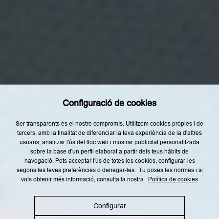
Categories
A
c
c
Inici
e
d
Restaurants
i
r
Receptes
,
r
Tendències
e
c
Racó del Xef
t
i
f
Top Lists
Configuració de cookies
i
c
Agenda
a
r
Ser transparents és el nostre compromís. Utilitzem cookies pròpies i de
El Nostre Equip
i
tercers, amb la finalitat de diferenciar la teva experiència de la d'altres
s
usuaris, analitzar l'ús del lloc web i mostrar publicitat personalitzada
u
p
sobre la base d'un perfil elaborat a partir dels teus hàbits de
r
navegació. Pots acceptar l'ús de totes les cookies, configurar-les
i
segons les teves preferències o denegar-les. Tu poses les normes i si
m
i
vols obtenir més informació, consulta la nostra
Política de cookies
Avís Legal
Política de privacitat
r
l
Política de cookies
Política XXSS
e
Configurar
s
d