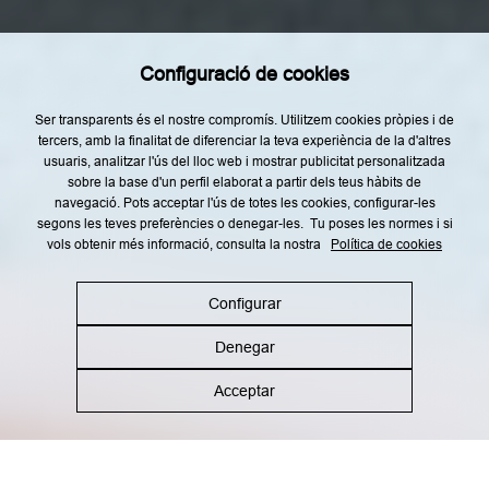
i
c
i
o
n
Configuració de cookies
a
l
:
Ser transparents és el nostre compromís. Utilitzem cookies pròpies i de
A
tercers, amb la finalitat de diferenciar la teva experiència de la d'altres
v
usuaris, analitzar l'ús del lloc web i mostrar publicitat personalitzada
í
s
sobre la base d'un perfil elaborat a partir dels teus hàbits de
L
navegació. Pots acceptar l'ús de totes les cookies, configurar-les
e
segons les teves preferències o denegar-les. Tu poses les normes i si
g
a
vols obtenir més informació, consulta la nostra
Política de cookies
l
i
P
o
Configurar
l
Murcia
DE MERCAT
í
Denegar
t
i
c
La Terraza de Pedro: 'street food' a
Acceptar
a
d
la murciana
e
P
r
i
v