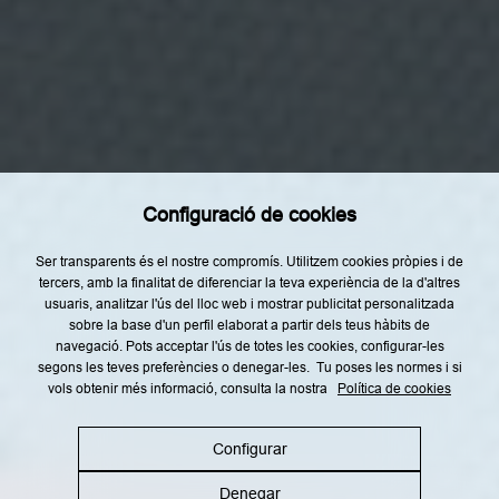
d
i
Inici
r
i
Restaurants
g
i
Receptes
d
a
i
Tendències
m
à
Racó del Xef
r
q
Top Lists
u
Configuració de cookies
e
Agenda
t
i
Ser transparents és el nostre compromís. Utilitzem cookies pròpies i de
n
El Nostre Equip
tercers, amb la finalitat de diferenciar la teva experiència de la d'altres
g
d
usuaris, analitzar l'ús del lloc web i mostrar publicitat personalitzada
i
sobre la base d'un perfil elaborat a partir dels teus hàbits de
r
navegació. Pots acceptar l'ús de totes les cookies, configurar-les
e
c
segons les teves preferències o denegar-les. Tu poses les normes i si
t
vols obtenir més informació, consulta la nostra
Política de cookies
Avís Legal
Política de privacitat
e
.
L
Política de cookies
Política XXSS
e
Configurar
g
i
t
Denegar