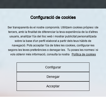
Tendències
t
e
Racó del Xef
r
e
Top Lists
s
Configuració de cookies
s
Agenda
a
t
Ser transparents és el nostre compromís. Utilitzem cookies pròpies i de
.
El Nostre Equip
tercers, amb la finalitat de diferenciar la teva experiència de la d'altres
D
e
usuaris, analitzar l'ús del lloc web i mostrar publicitat personalitzada
s
sobre la base d'un perfil elaborat a partir dels teus hàbits de
t
navegació. Pots acceptar l'ús de totes les cookies, configurar-les
i
segons les teves preferències o denegar-les. Tu poses les normes i si
n
a
vols obtenir més informació, consulta la nostra
Política de cookies
Avís Legal
Política de privacitat
t
a
Política de cookies
Política XXSS
r
Configurar
i
s
:
Denegar
A
l
©2026 Gastronosfera.com All rights reserved
t
Acceptar
r
e
s
e
m
p