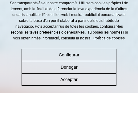
Ser transparents és el nostre compromís. Utilitzem cookies pròpies i de
d
a
tercers, amb la finalitat de diferenciar la teva experiència de la d'altres
d
usuaris, analitzar l'ús del lloc web i mostrar publicitat personalitzada
e
sobre la base d'un perfil elaborat a partir dels teus hàbits de
s
,
navegació. Pots acceptar l'ús de totes les cookies, configurar-les
a
segons les teves preferències o denegar-les. Tu poses les normes i si
i
x
vols obtenir més informació, consulta la nostra
Política de cookies
í
c
o
Configurar
m
a
Murcia
DE MERCAT
l
Denegar
t
r
e
La Terraza de Pedro: 'street food' a
Acceptar
s
d
la murciana
r
e
t
s
,
c
o
m
s
’
e
x