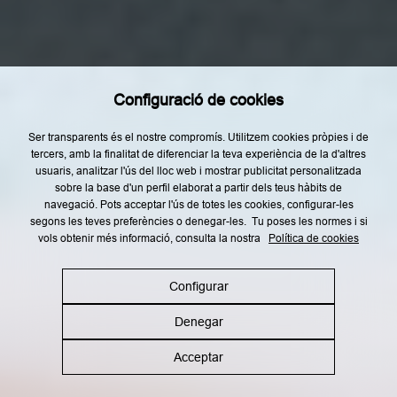
Configuració de cookies
Ser transparents és el nostre compromís. Utilitzem cookies pròpies i de
tercers, amb la finalitat de diferenciar la teva experiència de la d'altres
usuaris, analitzar l'ús del lloc web i mostrar publicitat personalitzada
sobre la base d'un perfil elaborat a partir dels teus hàbits de
navegació. Pots acceptar l'ús de totes les cookies, configurar-les
segons les teves preferències o denegar-les. Tu poses les normes i si
vols obtenir més informació, consulta la nostra
Política de cookies
Configurar
Denegar
MEDITERRÀNIA
Acceptar