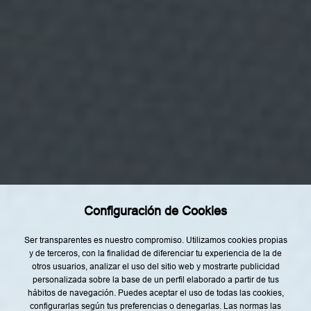
.
D
e
r
e
c
h
o
s
:
A
c
c
e
d
e
r
Barcelona
,
DE AUTOR
r
e
Configuración de Cookies
c
Veraz: descubre a Álvaro Salazar y
t
i
su menú degustación
f
Ser transparentes es nuestro compromiso. Utilizamos cookies propias
i
y de terceros, con la finalidad de diferenciar tu experiencia de la de
c
otros usuarios, analizar el uso del sitio web y mostrarte publicidad
a
r
personalizada sobre la base de un perfil elaborado a partir de tus
y
hábitos de navegación. Puedes aceptar el uso de todas las cookies,
s
configurarlas según tus preferencias o denegarlas. Las normas las
u