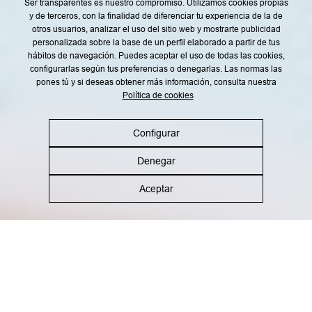
f
Ser transparentes es nuestro compromiso. Utilizamos cookies propias
o
y de terceros, con la finalidad de diferenciar tu experiencia de la de
r
otros usuarios, analizar el uso del sitio web y mostrarte publicidad
m
a
personalizada sobre la base de un perfil elaborado a partir de tus
c
hábitos de navegación. Puedes aceptar el uso de todas las cookies,
Barcelona
MEDITERRÁNEA
i
configurarlas según tus preferencias o denegarlas. Las normas las
ó
n
pones tú y si deseas obtener más información, consulta nuestra
a
Yurbban Hotel: relax en el primer spa
Política de cookies
d
i
vegano y en su rooftop más cool
c
i
Configurar
o
n
a
Denegar
l
.
(
Aceptar
+
i
n
f
o
)
I
n
Donde comer,
f
o
r
beber y divertirse.
m