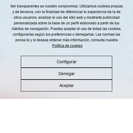
:
O
Ser transparentes es nuestro compromiso. Utilizamos cookies propias
t
y de terceros, con la finalidad de diferenciar tu experiencia de la de
r
otros usuarios, analizar el uso del sitio web y mostrarte publicidad
a
s
personalizada sobre la base de un perfil elaborado a partir de tus
e
hábitos de navegación. Puedes aceptar el uso de todas las cookies,
Tarragona
MARINERA
m
configurarlas según tus preferencias o denegarlas. Las normas las
p
r
pones tú y si deseas obtener más información, consulta nuestra
e
La Xarxa: la tradición marinera toma
Política de cookies
s
a
un nuevo rumbo
s
d
Configurar
e
l
g
Denegar
r
u
p
Aceptar
o
D
a
m
m
.
D
e
Donde comer,
r
e
c