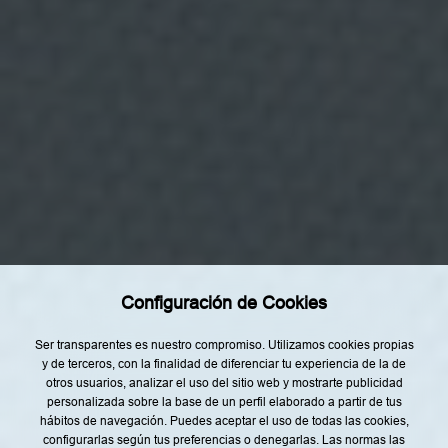
o
s
:
O
t
Barcelona
TRADICIONAL
r
a
s
e
Bar Local, platillos de proximidad en
m
p
Poblenou
r
e
s
a
s
d
e
l
g
r
Configuración de Cookies
u
p
o
Ser transparentes es nuestro compromiso. Utilizamos cookies propias
D
y de terceros, con la finalidad de diferenciar tu experiencia de la de
a
m
otros usuarios, analizar el uso del sitio web y mostrarte publicidad
m
personalizada sobre la base de un perfil elaborado a partir de tus
.
D
hábitos de navegación. Puedes aceptar el uso de todas las cookies,
e
configurarlas según tus preferencias o denegarlas. Las normas las