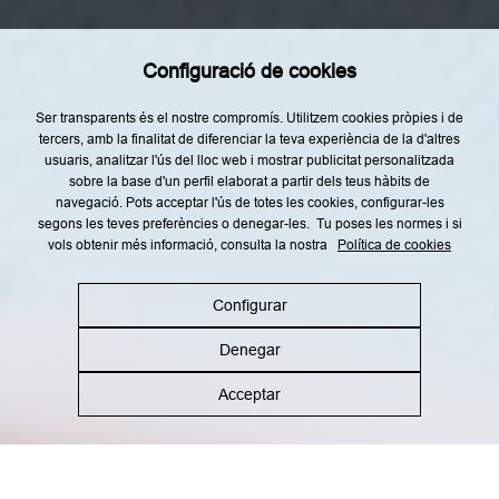
s
e
m
p
Configuració de cookies
r
e
s
e
Ser transparents és el nostre compromís. Utilitzem cookies pròpies i de
Valencia
MEDITERRÀNIA
s
tercers, amb la finalitat de diferenciar la teva experiència de la d'altres
d
usuaris, analitzar l'ús del lloc web i mostrar publicitat personalitzada
e
l
Restaurante Petraher: redescobrint
sobre la base d'un perfil elaborat a partir dels teus hàbits de
g
navegació. Pots acceptar l'ús de totes les cookies, configurar-les
r
la història d'un barri
segons les teves preferències o denegar-les. Tu poses les normes i si
u
p
vols obtenir més informació, consulta la nostra
Política de cookies
D
a
m
Configurar
m
.
D
Denegar
r
e
t
Acceptar
s
:
A
c
On menjar,
c
e
d