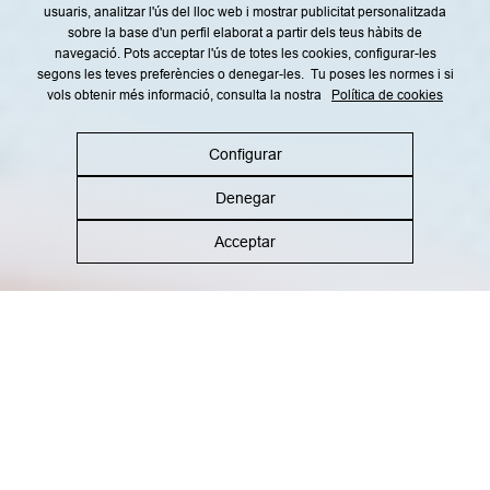
r
usuaris, analitzar l'ús del lloc web i mostrar publicitat personalitzada
i
g
sobre la base d'un perfil elaborat a partir dels teus hàbits de
Ontinyent
MEDITERRÀNIA
i
navegació. Pots acceptar l'ús de totes les cookies, configurar-les
d
segons les teves preferències o denegar-les. Tu poses les normes i si
a
i
Debosc: el restaurant que enriqueix
vols obtenir més informació, consulta la nostra
Política de cookies
m
à
l'ànima
r
Configurar
q
u
e
Denegar
t
i
n
Acceptar
g
d
i
r
e
c
t
e
On menjar,
.
L
e
beure i divertir-se.
g
i
t
i
m