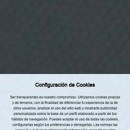
t
o
.
L
e
g
i
t
Categorías
i
m
Home
a
c
Restaurantes
i
ó
Recetas
n
:
Tendencias
C
o
Rincón del Chef
n
s
Configuración de Cookies
e
Top Lists
n
t
Agenda
Ser transparentes es nuestro compromiso. Utilizamos cookies propias
i
y de terceros, con la finalidad de diferenciar tu experiencia de la de
m
Nuestro Equipo
i
otros usuarios, analizar el uso del sitio web y mostrarte publicidad
e
personalizada sobre la base de un perfil elaborado a partir de tus
n
t
hábitos de navegación. Puedes aceptar el uso de todas las cookies,
o
configurarlas según tus preferencias o denegarlas. Las normas las
d