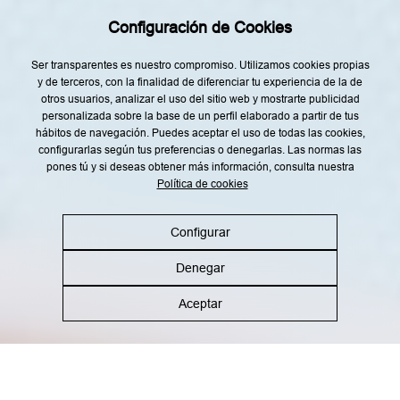
Rincón del Chef
d
e
Configuración de Cookies
Top Lists
l
i
n
Agenda
Ser transparentes es nuestro compromiso. Utilizamos cookies propias
t
y de terceros, con la finalidad de diferenciar tu experiencia de la de
e
Nuestro Equipo
otros usuarios, analizar el uso del sitio web y mostrarte publicidad
r
e
personalizada sobre la base de un perfil elaborado a partir de tus
s
hábitos de navegación. Puedes aceptar el uso de todas las cookies,
a
d
configurarlas según tus preferencias o denegarlas. Las normas las
o
pones tú y si deseas obtener más información, consulta nuestra
.
Política de cookies
D
Aviso legal
Política de privacidad
e
s
Política de cookies
Política RRSS
t
Configurar
i
n
a
Denegar
t
©2026 Gastronosfera.com All rights reserved
a
Aceptar
r
i
o
s
:
O
t
r