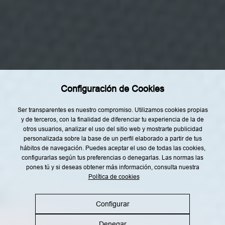
t
o
d
e
l
i
n
t
e
r
e
s
a
Donde comer,
Configuración de Cookies
d
o
.
beber y divertirse.
Ser transparentes es nuestro compromiso. Utilizamos cookies propias
D
y de terceros, con la finalidad de diferenciar tu experiencia de la de
e
s
otros usuarios, analizar el uso del sitio web y mostrarte publicidad
t
personalizada sobre la base de un perfil elaborado a partir de tus
i
hábitos de navegación. Puedes aceptar el uso de todas las cookies,
n
configurarlas según tus preferencias o denegarlas. Las normas las
a
t
pones tú y si deseas obtener más información, consulta nuestra
a
Política de cookies
r
i
o
Categorías
Configurar
s
:
Home
O
Denegar