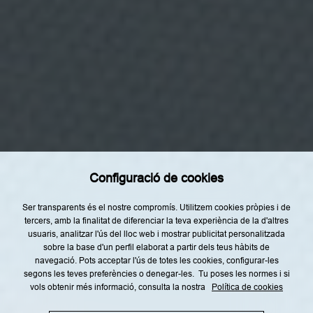
d
i
r
i
Categories
g
i
Inici
d
a
Restaurants
i
m
Receptes
à
r
q
Tendències
u
e
Racó del Xef
t
i
Top Lists
n
Configuració de cookies
g
Agenda
d
i
Ser transparents és el nostre compromís. Utilitzem cookies pròpies i de
El Nostre Equip
r
tercers, amb la finalitat de diferenciar la teva experiència de la d'altres
e
c
usuaris, analitzar l'ús del lloc web i mostrar publicitat personalitzada
t
sobre la base d'un perfil elaborat a partir dels teus hàbits de
e
navegació. Pots acceptar l'ús de totes les cookies, configurar-les
.
L
segons les teves preferències o denegar-les. Tu poses les normes i si
e
vols obtenir més informació, consulta la nostra
Política de cookies
Avís Legal
Política de privacitat
g
i