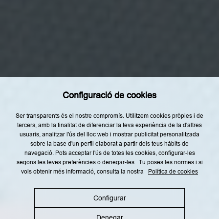
e
g
i
t
i
m
a
c
i
ó
:
C
o
Configuració de cookies
n
s
e
Ser transparents és el nostre compromís. Utilitzem cookies pròpies i de
n
t
tercers, amb la finalitat de diferenciar la teva experiència de la d'altres
i
usuaris, analitzar l'ús del lloc web i mostrar publicitat personalitzada
m
sobre la base d'un perfil elaborat a partir dels teus hàbits de
e
Madrid
TAPES
n
navegació. Pots acceptar l'ús de totes les cookies, configurar-les
t
segons les teves preferències o denegar-les. Tu poses les normes i si
d
Hermanos Vinagre: una bona barra
e
vols obtenir més informació, consulta la nostra
Política de cookies
l
madrilenya
’
i
Configurar
n
t
e
Denegar