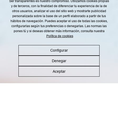
Ser transparentes es nuestro compromiso. Utilizamos cookies propias
d
e
y de terceros, con la finalidad de diferenciar tu experiencia de la de
Restaurantes donde comer producto
r
otros usuarios, analizar el uso del sitio web y mostrarte publicidad
e
local en Huelva
c
personalizada sobre la base de un perfil elaborado a partir de tus
h
hábitos de navegación. Puedes aceptar el uso de todas las cookies,
o
configurarlas según tus preferencias o denegarlas. Las normas las
s
,
pones tú y si deseas obtener más información, consulta nuestra
c
Política de cookies
o
m
o
s
Configurar
e
e
x
Denegar
p
l
Aceptar
i
c
a
e
n
l
a
i
n
f
o
r
m