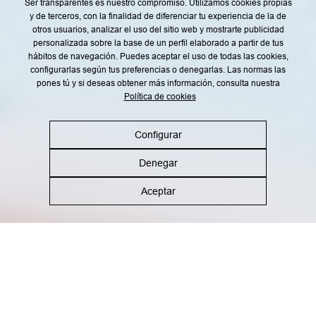
Ser transparentes es nuestro compromiso. Utilizamos cookies propias
d
e
y de terceros, con la finalidad de diferenciar tu experiencia de la de
Restaurantes donde comer producto
r
otros usuarios, analizar el uso del sitio web y mostrarte publicidad
e
local en Huelva
c
personalizada sobre la base de un perfil elaborado a partir de tus
h
hábitos de navegación. Puedes aceptar el uso de todas las cookies,
o
configurarlas según tus preferencias o denegarlas. Las normas las
s
,
pones tú y si deseas obtener más información, consulta nuestra
c
Política de cookies
o
m
o
s
Configurar
e
e
x
Denegar
p
l
Aceptar
i
c
a
e
n
l
a
i
n
f
o
r
m