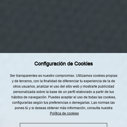
o
s
:
Categorías
O
t
r
Home
a
s
Restaurantes
e
m
Recetas
p
r
Tendencias
e
s
Rincón del Chef
a
s
Configuración de Cookies
d
Top Lists
e
l
Agenda
Ser transparentes es nuestro compromiso. Utilizamos cookies propias
g
y de terceros, con la finalidad de diferenciar tu experiencia de la de
r
Nuestro Equipo
u
otros usuarios, analizar el uso del sitio web y mostrarte publicidad
p
personalizada sobre la base de un perfil elaborado a partir de tus
o
D
hábitos de navegación. Puedes aceptar el uso de todas las cookies,
a
configurarlas según tus preferencias o denegarlas. Las normas las
m
pones tú y si deseas obtener más información, consulta nuestra
m
.
Política de cookies
Aviso legal
Política de privacidad
D
e
Política de cookies
Política RRSS
r