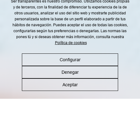
Ser transparentes es nuestro compromiso. Utilizamos cookies propias
d
e
y de terceros, con la finalidad de diferenciar tu experiencia de la de
Veraz: descubre a Álvaro Salazar y
r
otros usuarios, analizar el uso del sitio web y mostrarte publicidad
e
su menú degustación
c
personalizada sobre la base de un perfil elaborado a partir de tus
h
hábitos de navegación. Puedes aceptar el uso de todas las cookies,
o
configurarlas según tus preferencias o denegarlas. Las normas las
s
,
pones tú y si deseas obtener más información, consulta nuestra
c
Política de cookies
o
m
o
s
Configurar
e
e
x
Denegar
p
l
Aceptar
i
c
a
e
n
l
a
i
n
f
o
r
m