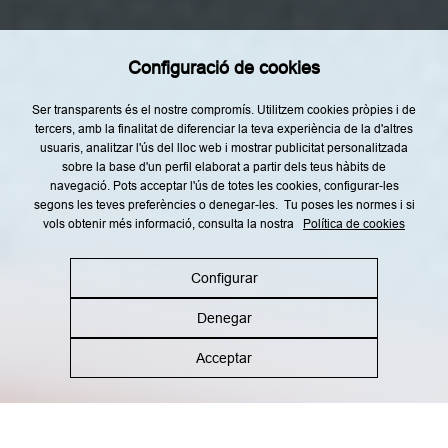
s
d
a
d
Configuració de cookies
e
s
,
28 JULIOL, 2026
a
Ser transparents és el nostre compromís. Utilitzem cookies pròpies i de
i
tercers, amb la finalitat de diferenciar la teva experiència de la d'altres
x
Verdures al forn: cruixents i
usuaris, analitzar l'ús del lloc web i mostrar publicitat personalitzada
í
c
sobre la base d'un perfil elaborat a partir dels teus hàbits de
daurades sense errors
o
navegació. Pots acceptar l'ús de totes les cookies, configurar-les
m
segons les teves preferències o denegar-les. Tu poses les normes i si
a
l
vols obtenir més informació, consulta la nostra
Política de cookies
t
r
e
s
Configurar
d
r
Denegar
e
t
s
Acceptar
,
c
o
m
s
’
e