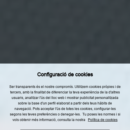
t
t
e
r
Categories
d
e
G
Inici
a
s
Restaurants
t
r
Receptes
o
n
Tendències
o
s
f
Racó del Xef
e
r
Top Lists
Configuració de cookies
a
.
Agenda
Ser transparents és el nostre compromís. Utilitzem cookies pròpies i de
El Nostre Equip
tercers, amb la finalitat de diferenciar la teva experiència de la d'altres
A
q
usuaris, analitzar l'ús del lloc web i mostrar publicitat personalitzada
u
sobre la base d'un perfil elaborat a partir dels teus hàbits de
e
navegació. Pots acceptar l'ús de totes les cookies, configurar-les
s
t
segons les teves preferències o denegar-les. Tu poses les normes i si
l
vols obtenir més informació, consulta la nostra
Política de cookies
Avís Legal
Política de privacitat
l
o